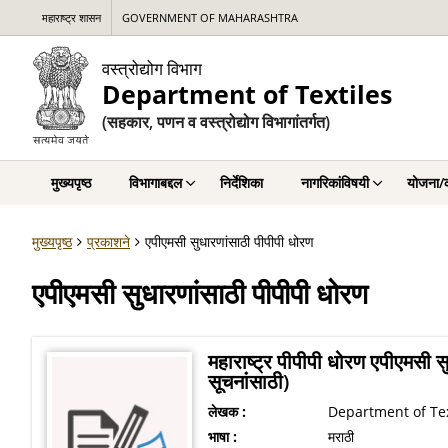
महाराष्ट्र शासन
GOVERNMENT OF MAHARASHTRA
वस्त्रोद्योग विभाग
Department of Textiles
(सहकार, पणन व वस्त्रोद्योग विभागांतर्गत)
मुख्यपृष्ठ
विभागाबद्दल
निर्देशिका
नागरिकांविषयी
योजना/क
मुख्यपृष्ठ
प्रकाशने
एपीएमसी सुधारणांसाठी पीपीपी धोरण
एपीएमसी सुधारणांसाठी पीपीपी धोरण
महाराष्ट्र पीपीपी धोरण एपीएमस
सूचनांसाठी)
लेखक :
Department of Tex
भाषा :
मराठी