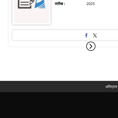
तारीख :
2025
अभिप्राय