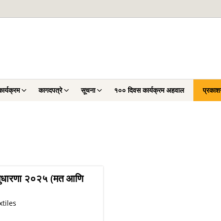
ार्यक्रम
कागदपत्रे
सूचना
१०० दिवस कार्यक्रम अहवाल
प्रकाश
ी सुधारणा २०२५ (मत आणि
tiles