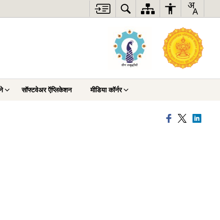
ने
सॉफ्टवेअर ऍप्लिकेशन
मीडिया कॉर्नर