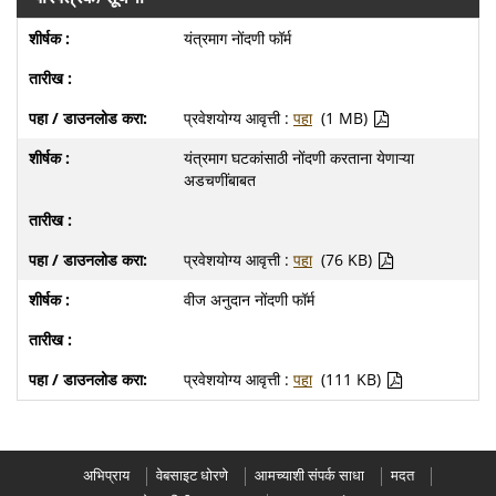
यंत्रमाग नोंदणी फॉर्म
प्रवेशयोग्य आवृत्ती :
पहा
(1 MB)
यंत्रमाग घटकांसाठी नोंदणी करताना येणाऱ्या
अडचणींबाबत
प्रवेशयोग्य आवृत्ती :
पहा
(76 KB)
वीज अनुदान नोंदणी फॉर्म
प्रवेशयोग्य आवृत्ती :
पहा
(111 KB)
अभिप्राय
वेबसाइट धोरणे
आमच्याशी संपर्क साधा
मदत